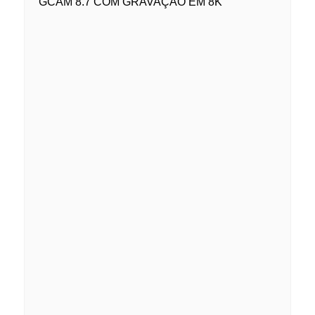
GCAM 8.7 COM GRAVAÇÃO EM 8K