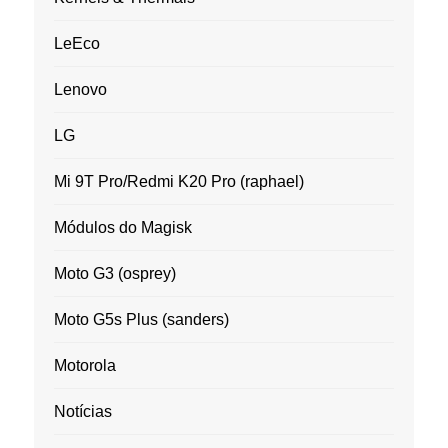
LeEco
Lenovo
LG
Mi 9T Pro/Redmi K20 Pro (raphael)
Módulos do Magisk
Moto G3 (osprey)
Moto G5s Plus (sanders)
Motorola
Notícias