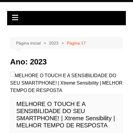
Ir
para
o
conteúdo
Página inicial
2023
Página 17
Ano:
2023
MELHORE O TOUCH E A
SENSIBILIDADE DO SEU
SMARTPHONE! | Xtreme Sensibility |
MELHOR TEMPO DE RESPOSTA