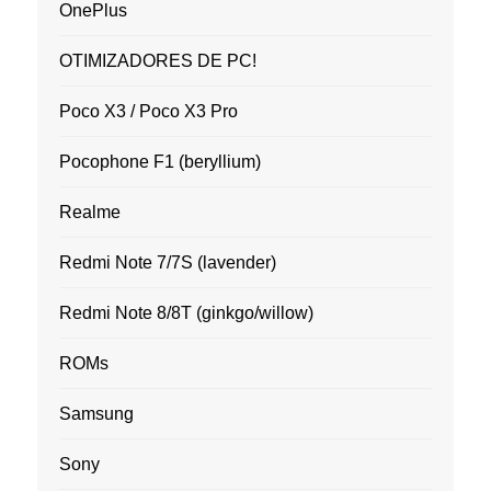
OnePlus
OTIMIZADORES DE PC!
Poco X3 / Poco X3 Pro
Pocophone F1 (beryllium)
Realme
Redmi Note 7/7S (lavender)
Redmi Note 8/8T (ginkgo/willow)
ROMs
Samsung
Sony