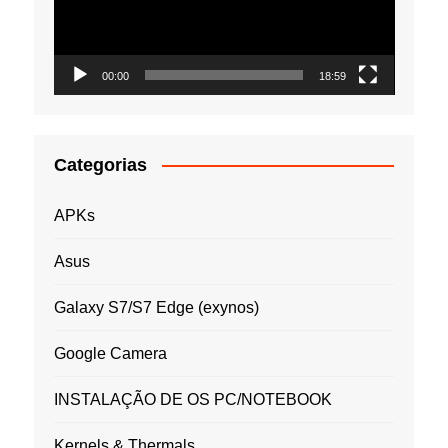
00:00
18:59
Categorias
APKs
Asus
Galaxy S7/S7 Edge (exynos)
Google Camera
INSTALAÇÃO DE OS PC/NOTEBOOK
Kernels & Thermals