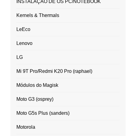
INSTALAÇÃO DE OS PC/NOTEBOOK
Kernels & Thermals
LeEco
Lenovo
LG
Mi 9T Pro/Redmi K20 Pro (raphael)
Módulos do Magisk
Moto G3 (osprey)
Moto G5s Plus (sanders)
Motorola