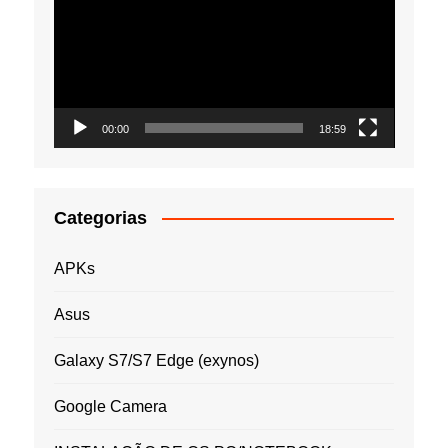
vídeo
00:00
18:59
Categorias
APKs
Asus
Galaxy S7/S7 Edge (exynos)
Google Camera