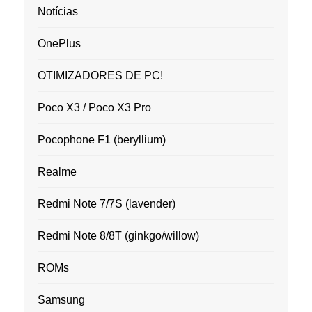
Notícias
OnePlus
OTIMIZADORES DE PC!
Poco X3 / Poco X3 Pro
Pocophone F1 (beryllium)
Realme
Redmi Note 7/7S (lavender)
Redmi Note 8/8T (ginkgo/willow)
ROMs
Samsung