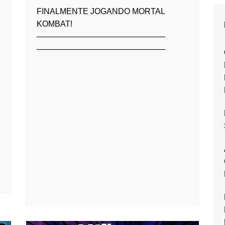
FINALMENTE JOGANDO MORTAL
KOMBAT!
————————————————
————————————————