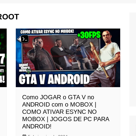
i
Tutoriais para Free Fire
 ROOT
Tutoriais para PUBG
MOBILE
us
Tutoriais para Pocophone F1
Tutoriais para Redmi Note 7
o
e
Como JOGAR o GTA V no
O
ANDROID com o MOBOX |
COMO ATIVAR ESYNC NO
MOBOX | JOGOS DE PC PARA
ANDROID!