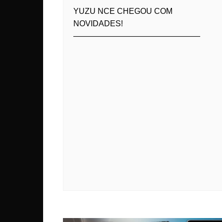
YUZU NCE CHEGOU COM
NOVIDADES!
————————————————