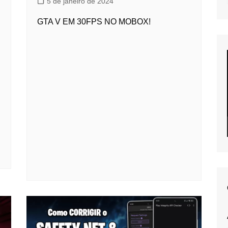
5 de janeiro de 2024
GTA V EM 30FPS NO MOBOX!