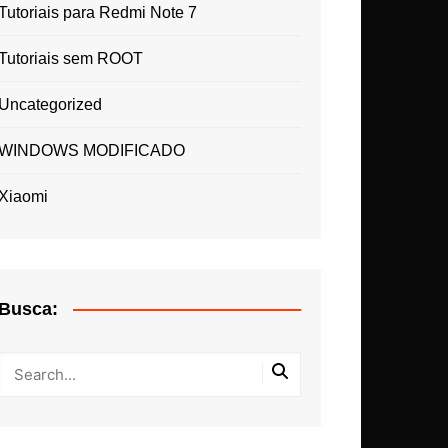
Tutoriais para Redmi Note 7
Tutoriais sem ROOT
Uncategorized
WINDOWS MODIFICADO
Xiaomi
Busca: