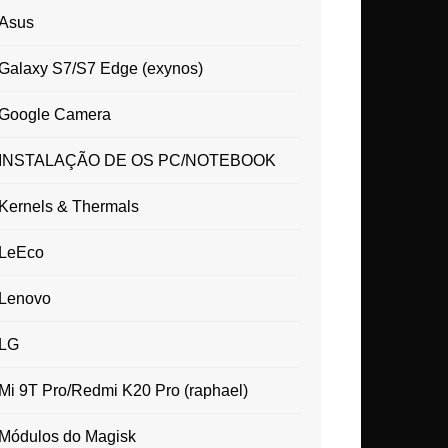
Asus
Galaxy S7/S7 Edge (exynos)
Google Camera
INSTALAÇÃO DE OS PC/NOTEBOOK
Kernels & Thermals
LeEco
Lenovo
LG
Mi 9T Pro/Redmi K20 Pro (raphael)
Módulos do Magisk