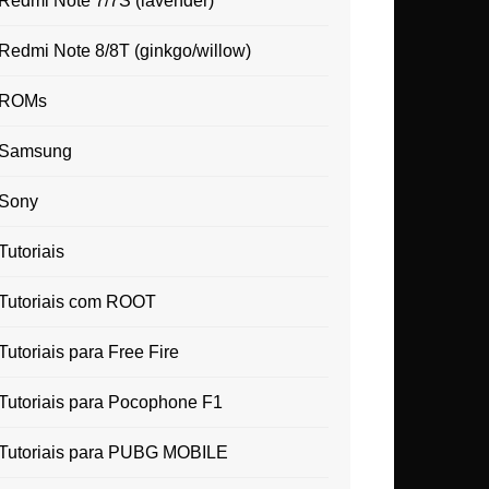
Redmi Note 7/7S (lavender)
Redmi Note 8/8T (ginkgo/willow)
ROMs
Samsung
Sony
Tutoriais
Tutoriais com ROOT
Tutoriais para Free Fire
Tutoriais para Pocophone F1
Tutoriais para PUBG MOBILE