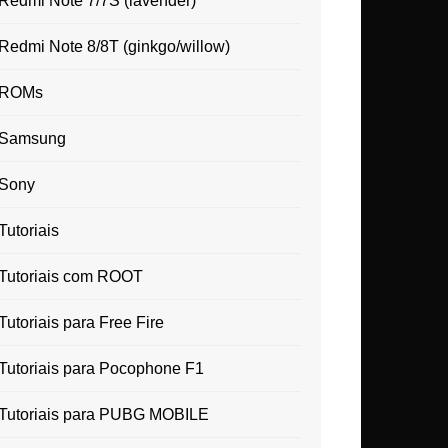
Redmi Note 7/7S (lavender)
Redmi Note 8/8T (ginkgo/willow)
ROMs
Samsung
Sony
Tutoriais
Tutoriais com ROOT
Tutoriais para Free Fire
Tutoriais para Pocophone F1
Tutoriais para PUBG MOBILE