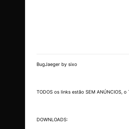
BugJaeger by sixo
TODOS os links estão SEM ANÚNCIOS, o 
DOWNLOADS: