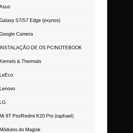
Asus
Galaxy S7/S7 Edge (exynos)
Google Camera
INSTALAÇÃO DE OS PC/NOTEBOOK
Kernels & Thermals
LeEco
Lenovo
LG
Mi 9T Pro/Redmi K20 Pro (raphael)
Módulos do Magisk