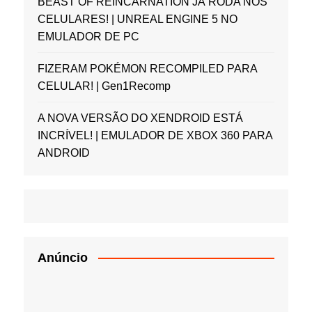
BEAST OF REINCARNATION JÁ RODA NOS
CELULARES! | UNREAL ENGINE 5 NO
EMULADOR DE PC
FIZERAM POKÉMON RECOMPILED PARA
CELULAR! | Gen1Recomp
A NOVA VERSÃO DO XENDROID ESTÁ
INCRÍVEL! | EMULADOR DE XBOX 360 PARA
ANDROID
Anúncio