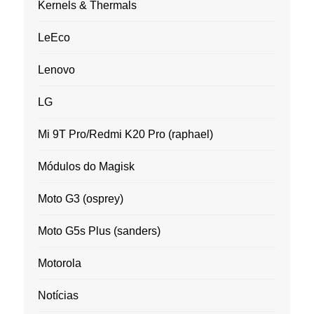
Kernels & Thermals
LeEco
Lenovo
LG
Mi 9T Pro/Redmi K20 Pro (raphael)
Módulos do Magisk
Moto G3 (osprey)
Moto G5s Plus (sanders)
Motorola
Notícias