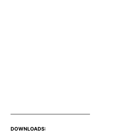
————————————————
DOWNLOADS: