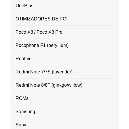
OnePlus
OTIMIZADORES DE PC!
Poco X3 / Poco X3 Pro
Pocophone F1 (beryllium)
Realme
Redmi Note 7/7S (lavender)
Redmi Note 8/8T (ginkgo/willow)
ROMs
Samsung
Sony