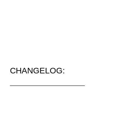
CHANGELOG:
————————————————