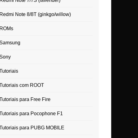
Redmi Note 7/7S (lavender)
Redmi Note 8/8T (ginkgo/willow)
ROMs
Samsung
Sony
Tutoriais
Tutoriais com ROOT
Tutoriais para Free Fire
Tutoriais para Pocophone F1
Tutoriais para PUBG MOBILE