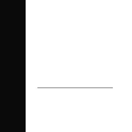
————————————————