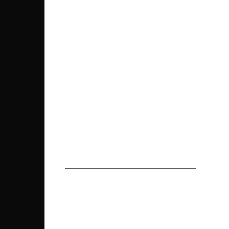
————————————————