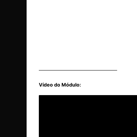
————————————————
Vídeo do Módulo: