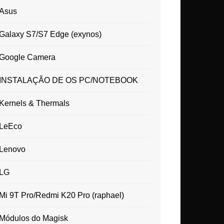
Asus
Galaxy S7/S7 Edge (exynos)
Google Camera
INSTALAÇÃO DE OS PC/NOTEBOOK
Kernels & Thermals
LeEco
Lenovo
LG
Mi 9T Pro/Redmi K20 Pro (raphael)
Módulos do Magisk