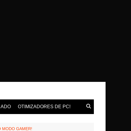
CADO
OTIMIZADORES DE PC!
 NO MODO GAMER!