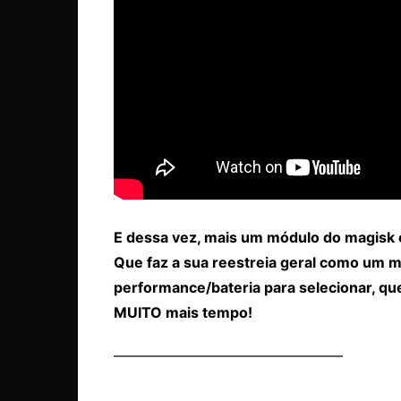
E dessa vez, mais um módulo do magisk 
Que faz a sua reestreia geral como um 
performance/bateria para selecionar, qu
MUITO mais tempo!
————————————————