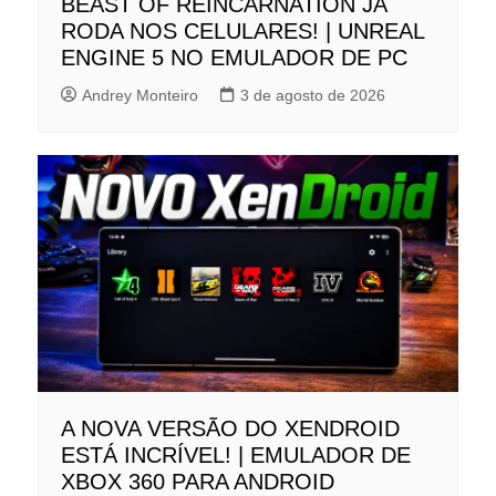
BEAST OF REINCARNATION JÁ
RODA NOS CELULARES! | UNREAL
ENGINE 5 NO EMULADOR DE PC
Andrey Monteiro
3 de agosto de 2026
A NOVA VERSÃO DO XENDROID
ESTÁ INCRÍVEL! | EMULADOR DE
XBOX 360 PARA ANDROID