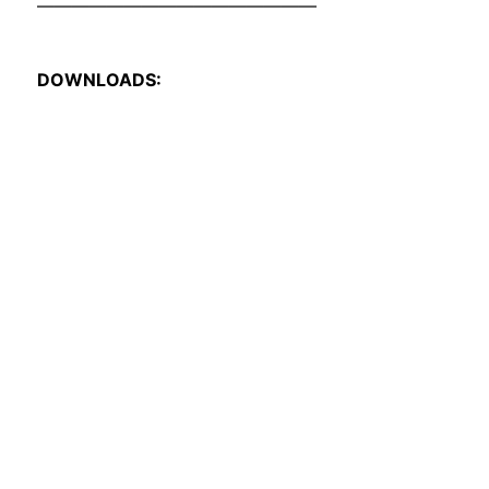
————————————————
DOWNLOADS: