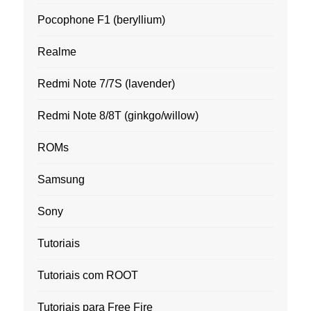
Pocophone F1 (beryllium)
Realme
Redmi Note 7/7S (lavender)
Redmi Note 8/8T (ginkgo/willow)
ROMs
Samsung
Sony
Tutoriais
Tutoriais com ROOT
Tutoriais para Free Fire