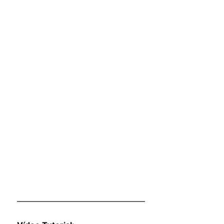
————————————————