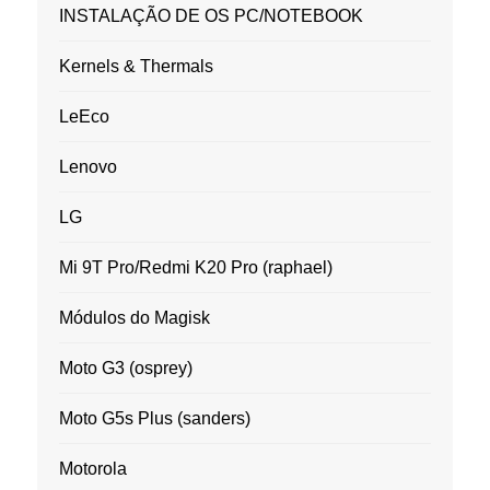
INSTALAÇÃO DE OS PC/NOTEBOOK
Kernels & Thermals
LeEco
Lenovo
LG
Mi 9T Pro/Redmi K20 Pro (raphael)
Módulos do Magisk
Moto G3 (osprey)
Moto G5s Plus (sanders)
Motorola