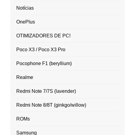
Notícias
OnePlus
OTIMIZADORES DE PC!
Poco X3 / Poco X3 Pro
Pocophone F1 (beryllium)
Realme
Redmi Note 7/7S (lavender)
Redmi Note 8/8T (ginkgo/willow)
ROMs
Samsung