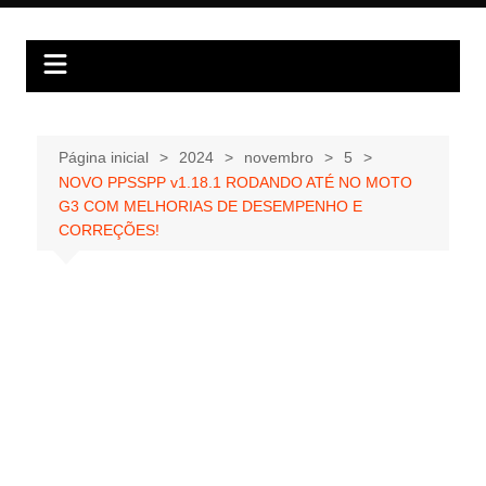
Ir
para
o
conteúdo
Página inicial
2024
novembro
5
NOVO PPSSPP v1.18.1 RODANDO ATÉ NO MOTO
G3 COM MELHORIAS DE DESEMPENHO E
CORREÇÕES!