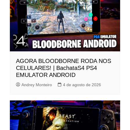
AGORA BLOODBORNE RODA NOS
CELULARES! | BachataS4 PS4
EMULATOR ANDROID
Andrey Monteiro
4 de agosto de 2026