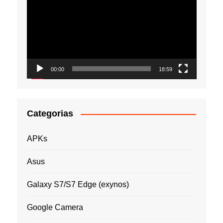
de
vídeo
00:00
18:59
Categorias
APKs
Asus
Galaxy S7/S7 Edge (exynos)
Google Camera