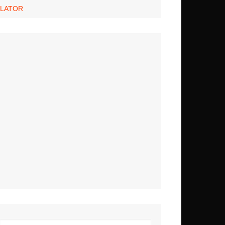
NLATOR