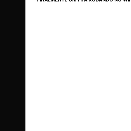
————————————————