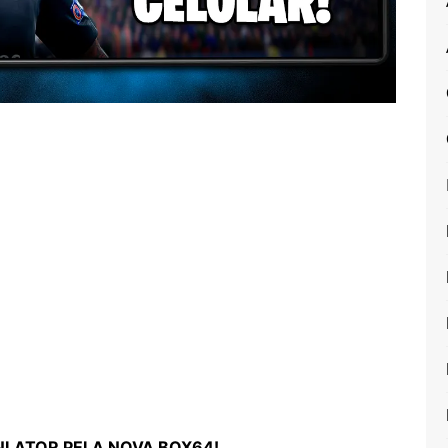
NLATOR PELA NOVA BOX64!