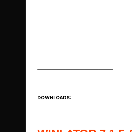
————————————————
DOWNLOADS: