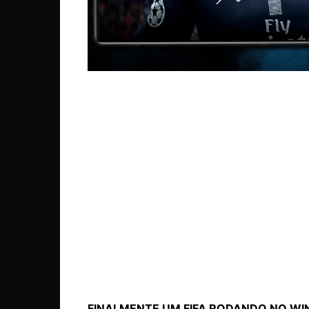
FINALMENTE UM FIFA RODANDO NO WI