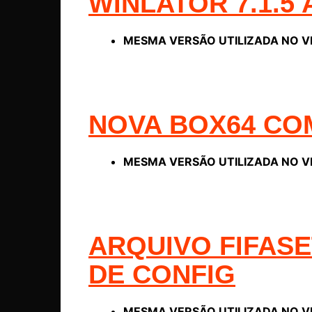
WINLATOR 7.1.5 
MESMA VERSÃO UTILIZADA NO V
NOVA BOX64 COM
MESMA VERSÃO UTILIZADA NO V
ARQUIVO FIFASE
DE CONFIG
MESMA VERSÃO UTILIZADA NO V