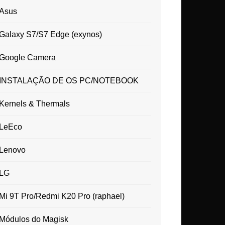
Asus
Galaxy S7/S7 Edge (exynos)
Google Camera
INSTALAÇÃO DE OS PC/NOTEBOOK
Kernels & Thermals
LeEco
Lenovo
LG
Mi 9T Pro/Redmi K20 Pro (raphael)
Módulos do Magisk