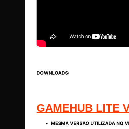
DOWNLOADS:
GAMEHUB LITE V
MESMA VERSÃO UTILIZADA NO V