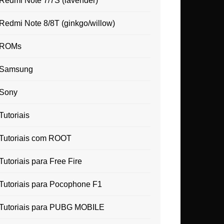
Redmi Note 7/7S (lavender)
Redmi Note 8/8T (ginkgo/willow)
ROMs
Samsung
Sony
Tutoriais
Tutoriais com ROOT
Tutoriais para Free Fire
Tutoriais para Pocophone F1
Tutoriais para PUBG MOBILE