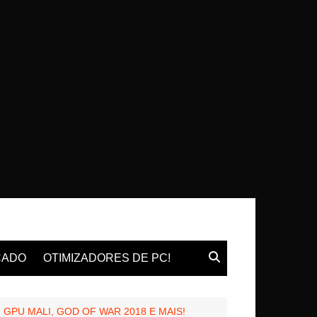
CADO
OTIMIZADORES DE PC!
 GPU MALI, GOD OF WAR 2018 E MAIS!