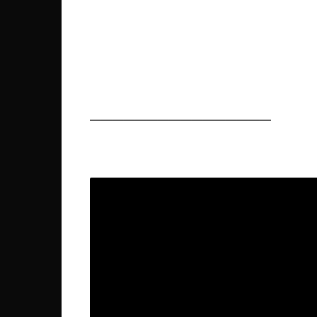
————————————————