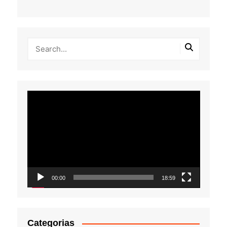
Tocador
de
vídeo
00:00
18:59
Categorias