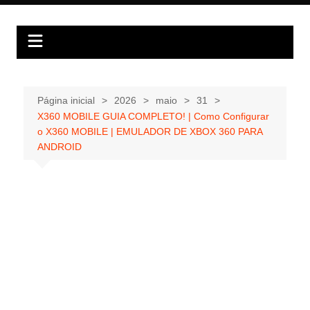
Ir
para
o
conteúdo
Página inicial
2026
maio
31
X360 MOBILE GUIA COMPLETO! | Como Configurar
o X360 MOBILE | EMULADOR DE XBOX 360 PARA
ANDROID