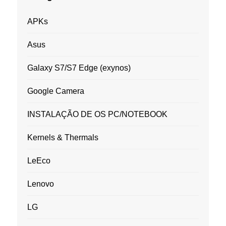
APKs
Asus
Galaxy S7/S7 Edge (exynos)
Google Camera
INSTALAÇÃO DE OS PC/NOTEBOOK
Kernels & Thermals
LeEco
Lenovo
LG