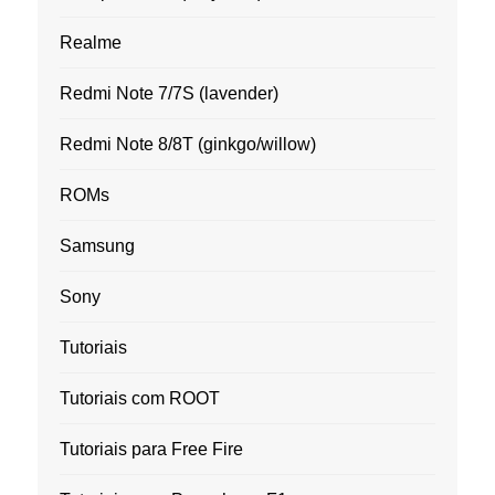
Realme
Redmi Note 7/7S (lavender)
Redmi Note 8/8T (ginkgo/willow)
ROMs
Samsung
Sony
Tutoriais
Tutoriais com ROOT
Tutoriais para Free Fire