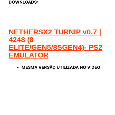
DOWNLOADS:
NETHERSX2 TURNIP v0.7 |
4248 (8
ELITE/GEN5/8SGEN4)- PS2
EMULATOR
MESMA VERSÃO UTILIZADA NO VIDEO