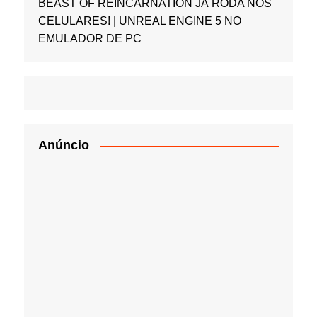
BEAST OF REINCARNATION JÁ RODA NOS
CELULARES! | UNREAL ENGINE 5 NO
EMULADOR DE PC
Anúncio