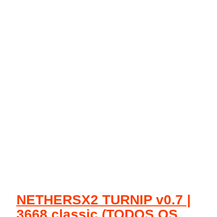
NETHERSX2 TURNIP v0.7 |
3668 classic (TODOS OS